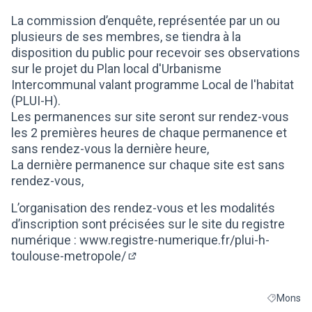
(Lien externe)
La commission d’enquête, représentée par un ou
plusieurs de ses membres, se tiendra à la
disposition du public pour recevoir ses observations
sur le projet du Plan local d'Urbanisme
Intercommunal valant programme Local de l'habitat
(PLUI-H).
Les permanences sur site seront sur rendez-vous
les 2 premières heures de chaque permanence et
sans rendez-vous la dernière heure,
La dernière permanence sur chaque site est sans
rendez-vous,
L’organisation des rendez-vous et les modalités
d’inscription sont précisées sur le site du registre
numérique :
www.registre-numerique.fr/plui-h-
toulouse-metropole/
(Lien externe)
Mons
Filtrer les