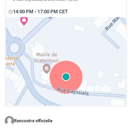
14:00 PM
-
17:00 PM CET
Rencontre officielle