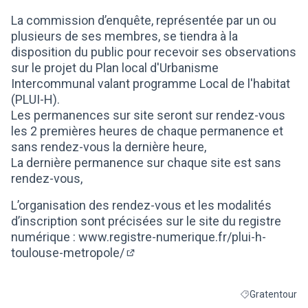
(Lien externe)
La commission d’enquête, représentée par un ou
plusieurs de ses membres, se tiendra à la
disposition du public pour recevoir ses observations
sur le projet du Plan local d'Urbanisme
Intercommunal valant programme Local de l'habitat
(PLUI-H).
Les permanences sur site seront sur rendez-vous
les 2 premières heures de chaque permanence et
sans rendez-vous la dernière heure,
La dernière permanence sur chaque site est sans
rendez-vous,
L’organisation des rendez-vous et les modalités
d’inscription sont précisées sur le site du registre
numérique :
www.registre-numerique.fr/plui-h-
toulouse-metropole/
(Lien externe)
Gratentour
Filtrer les résul