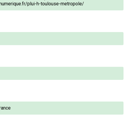
numerique.fr/plui-h-toulouse-metropole/
rance