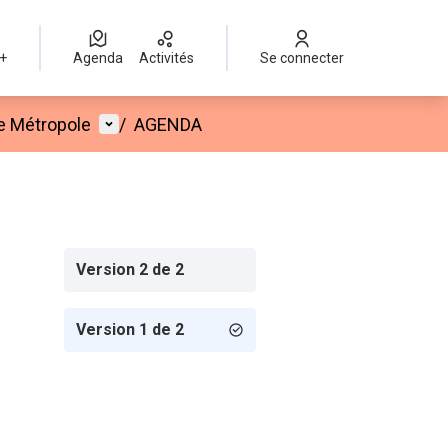
 +
Agenda
Activités
Se connecter
Menu utilisateur
e Métropole
/
AGENDA
Version 2 de 2
Version 1 de 2