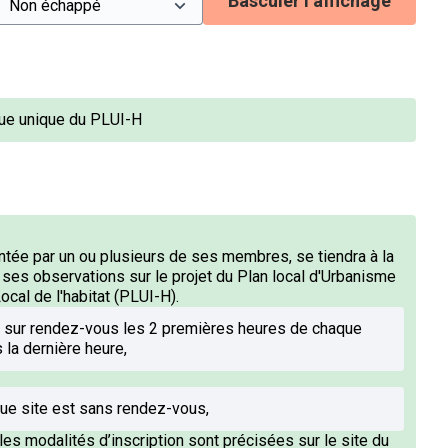
Basculer l’affichage
ue unique du PLUI-H
tée par un ou plusieurs de ses membres, se tiendra à la
 ses observations sur le projet du Plan local d'Urbanisme
al de l'habitat (PLUI-H).
 sur rendez-vous les 2 premières heures de chaque
la dernière heure,
ue site est sans rendez-vous,
es modalités d’inscription sont précisées sur le site du