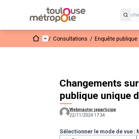
Accueil
Menu principal
/
Consultations
/
Enquête publique
Changements sur 
publique unique 
Webmaster jeparticipe
22/11/2024 17:34
Sélectionner le mode de vue :