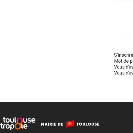
S'inscrir
Mot de p
Vous n’av
Vous n’av