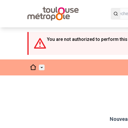
Panneau de gestion des cookies
You are not authorized to perform this
Accueil
Menu principal
Nouveau