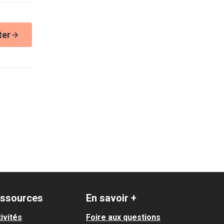
ter
ssources
En savoir +
ivités
Foire aux questions