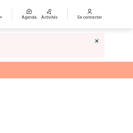
 +
Agenda
Activités
Se connecter