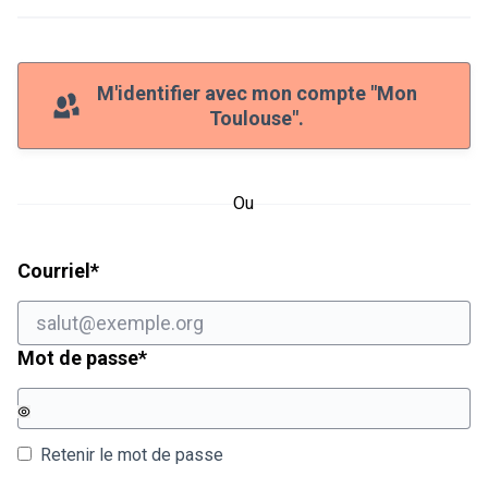
M'identifier avec mon compte "Mon
Toulouse".
Ou
Champ obligatoire
Courriel
*
Champ obligatoire
Mot de passe
*
Retenir le mot de passe