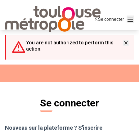
Panneau de gestion des cookies
Menu
Se connecter
You are not authorized to perform this
action.
Se connecter
Nouveau sur la plateforme ?
S'inscrire