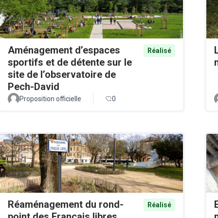
Aménagement d’espaces
Réalisé
sportifs et de détente sur le
site de l’observatoire de
Pech-David
Proposition officielle
0
Réaménagement du rond-
Réalisé
point des Français libres