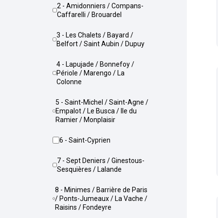
2 - Amidonniers / Compans-
Caffarelli / Brouardel
3 - Les Chalets / Bayard /
Belfort / Saint Aubin / Dupuy
4 - Lapujade / Bonnefoy /
Périole / Marengo / La
Colonne
5 - Saint-Michel / Saint-Agne /
Empalot / Le Busca / Ile du
Ramier / Monplaisir
6 - Saint-Cyprien
7 - Sept Deniers / Ginestous-
Sesquières / Lalande
8 - Minimes / Barrière de Paris
/ Ponts-Jumeaux / La Vache /
Raisins / Fondeyre