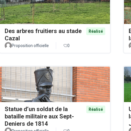
Des arbres fruitiers au stade
Réalisé
Cazal
Proposition officielle
0
Statue d’un soldat de la
Réalisé
bataille militaire aux Sept-
Deniers de 1814
Proposition officielle
0