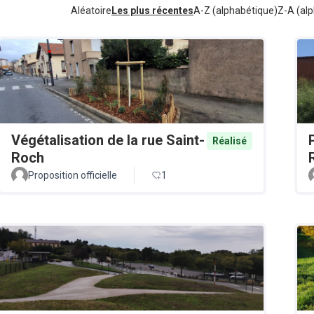
Aléatoire
Les plus récentes
A-Z (alphabétique)
Z-A (alp
Végétalisation de la rue Saint-
Réalisé
Roch
Proposition officielle
1