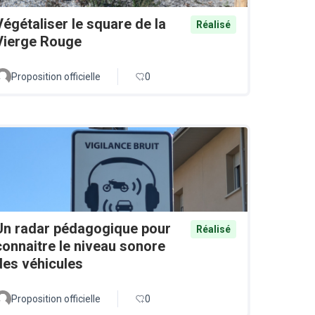
Végétaliser le square de la
Réalisé
Vierge Rouge
Proposition officielle
0
Un radar pédagogique pour
Réalisé
connaitre le niveau sonore
des véhicules
Proposition officielle
0