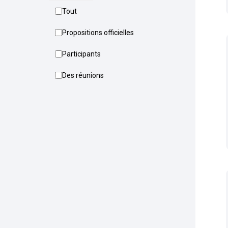
Tout
Propositions officielles
Participants
Des réunions