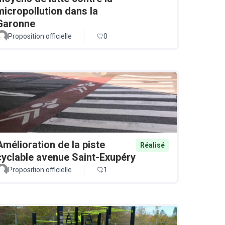
micropollution dans la
Garonne
Proposition officielle
0
Amélioration de la piste
Réalisé
cyclable avenue Saint-Exupéry
Proposition officielle
1