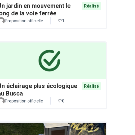
Un jardin en mouvement le
Réalisé
long de la voie ferrée
Proposition officielle
1
Un éclairage plus écologique
Réalisé
au Busca
Proposition officielle
0