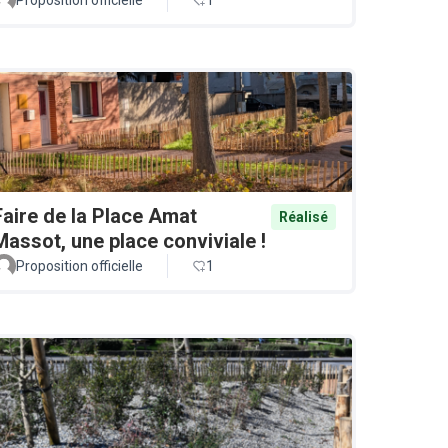
Faire de la Place Amat
Réalisé
Massot, une place conviviale !
Proposition officielle
1