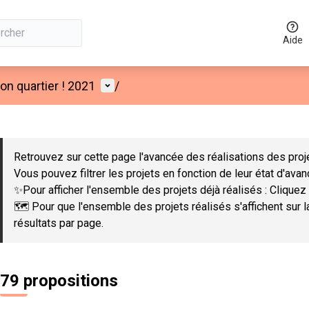
Aide
Menu utilisateur
n quartier ! 2021
/
 la carte
 suivant est une carte qui présente les éléments de cette page co
Retrouvez sur cette page l'avancée des réalisations des proje
Vous pouvez filtrer les projets en fonction de leur état d'ava
✨Pour afficher l'ensemble des projets déjà réalisés : Cliquez 
🗺️ Pour que l'ensemble des projets réalisés s'affichent sur 
résultats par page.
79 propositions