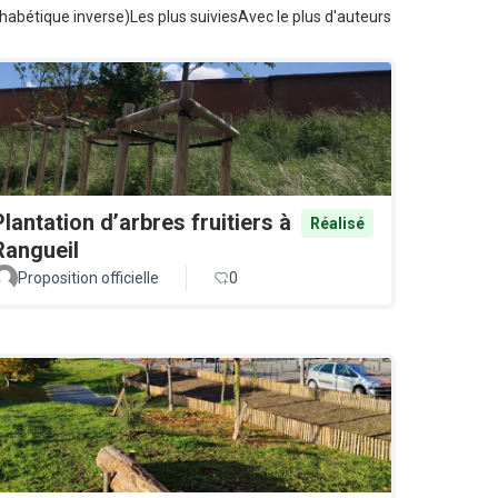
habétique inverse)
Les plus suivies
Avec le plus d'auteurs
Plantation d’arbres fruitiers à
Réalisé
Rangueil
Proposition officielle
0