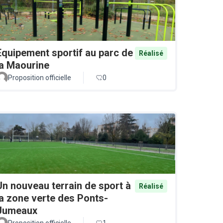
Equipement sportif au parc de
Réalisé
la Maourine
Proposition officielle
0
Un nouveau terrain de sport à
Réalisé
la zone verte des Ponts-
Jumeaux
Proposition officielle
1