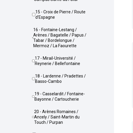
15 - Croix de Pierre / Route
d'Espagne
16 - Fontaine-Lestang /
Arènes / Bagatelle / Papus /
Tabar / Bordelongue /
Mermoz / La Faourette
17 - Mirail-Université /
Reynerie / Bellefontaine
18 - Lardenne / Pradettes /
Basso-Cambo
19 - Casselardit / Fontaine-
Bayonne / Cartoucherie
20 - Arènes Romaines /
Ancely / Saint-Martin du
Touch / Purpan