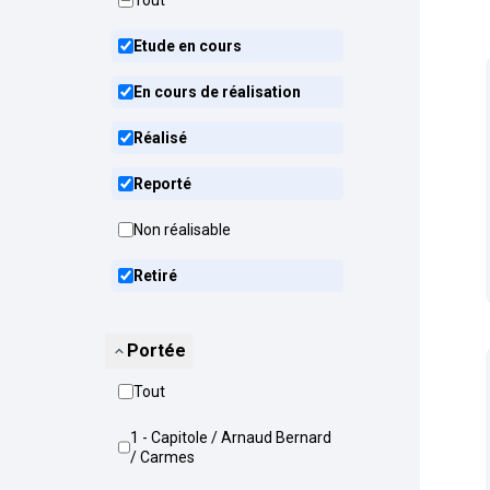
Tout
Etude en cours
En cours de réalisation
Réalisé
Reporté
Non réalisable
Retiré
Portée
Tout
1 - Capitole / Arnaud Bernard
/ Carmes