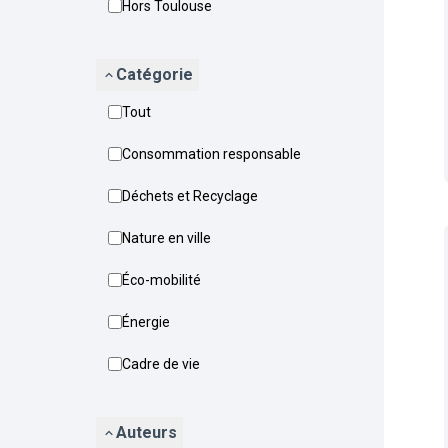
Hors Toulouse
Catégorie
Tout
Consommation responsable
Déchets et Recyclage
Nature en ville
Éco-mobilité
Énergie
Cadre de vie
Auteurs