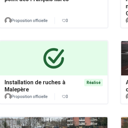
Proposition officielle
0
Installation de ruches à
Réalisé
Malepère
Proposition officielle
0