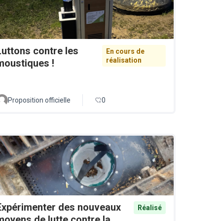
Luttons contre les
En cours de
réalisation
moustiques !
Proposition officielle
0
Expérimenter des nouveaux
Réalisé
moyens de lutte contre la