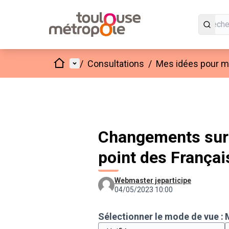
Accueil
Menu principal
/
Consultations
/
Mes idées pour mo
Changements sur
point des Français
Webmaster jeparticipe
04/05/2023 10:00
Sélectionner le mode de vue :