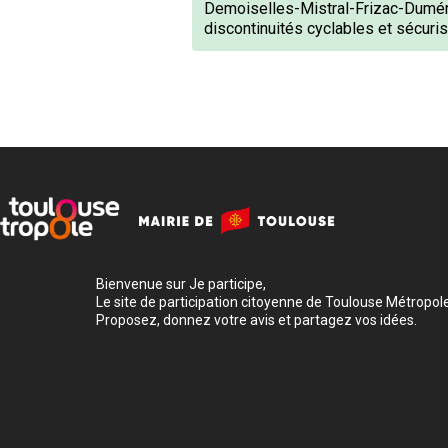
Demoiselles-Mistral-Frizac-Duméril
discontinuités cyclables et sécuris
Bienvenue sur Je participe,
Le site de participation citoyenne de Toulouse Métropole
Proposez, donnez votre avis et partagez vos idées.