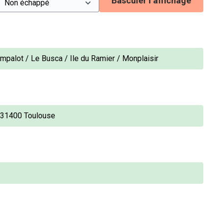
Basculer l’affichage
Empalot / Le Busca / Ile du Ramier / Monplaisir
, 31400 Toulouse