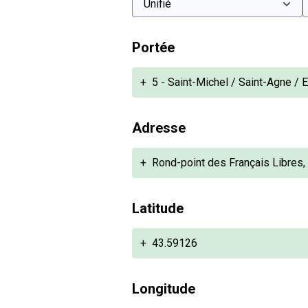
Portée
+
5 - Saint-Michel / Saint-Agne / 
Adresse
+
Rond-point des Français Libres
Latitude
+
43.59126
Longitude