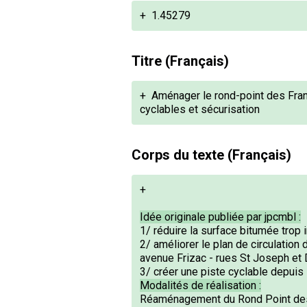
+
1.45279
Titre (Français)
+
Aménager le rond-point des Franç
cyclables et sécurisation
Corps du texte (Français)
+
Idée originale publiée par jpcmbl :
1/ réduire la surface bitumée trop
2/ améliorer le plan de circulation
avenue Frizac - rues St Joseph et 
3/ créer une piste cyclable depuis
Modalités de réalisation :
Réaménagement du Rond Point des F