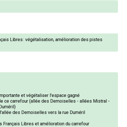
ais Libres : végétalisation, amélioration des pistes
 importante et végétaliser l'espace gagné
 de ce carrefour (allée des Demoiselles - allées Mistral -
Duméril)
 l'allée des Demoiselles vers la rue Duméril
rançais Libres et amélioration du carrefour