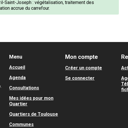
-Saint-Joseph : végétalisation, traitement des
ation accrue du carrefour.
Mon compte
Re
Menu
Accueil
Créer un compte
Act
Agenda
Se connecter
Ag
Té
.
Consultations
fic
Mes idées pour mon
Quartier
Quartiers de Toulouse
Communes