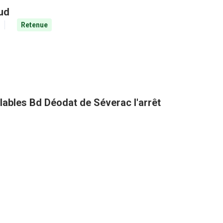
aud
Retenue
clables Bd Déodat de Séverac l'arrêt