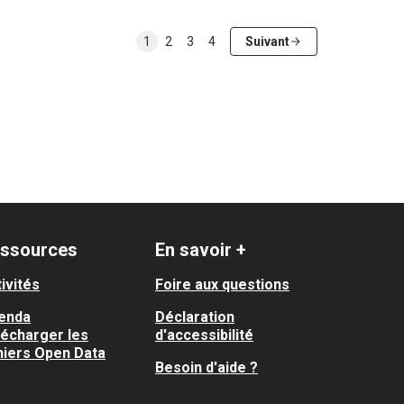
1
2
3
4
Suivant
ssources
En savoir +
ivités
Foire aux questions
enda
Déclaration
lécharger les
d'accessibilité
hiers Open Data
Besoin d'aide ?