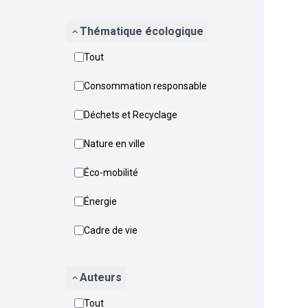
Thématique écologique
Tout
Consommation responsable
Déchets et Recyclage
Nature en ville
Éco-mobilité
Énergie
Cadre de vie
Auteurs
Tout