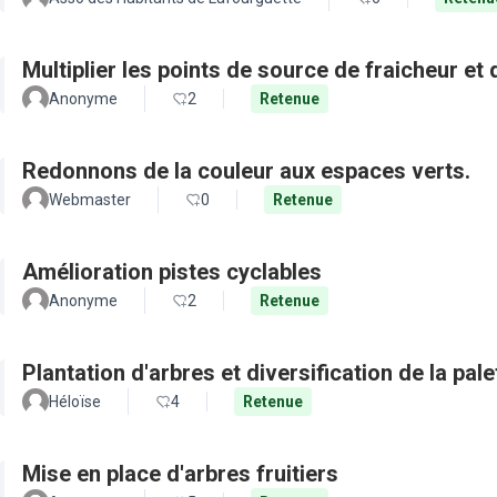
Multiplier les points de source de fraicheur et
Anonyme
2
Retenue
Redonnons de la couleur aux espaces verts.
Webmaster
0
Retenue
Amélioration pistes cyclables
Anonyme
2
Retenue
Plantation d'arbres et diversification de la pal
Héloïse
4
Retenue
Mise en place d'arbres fruitiers