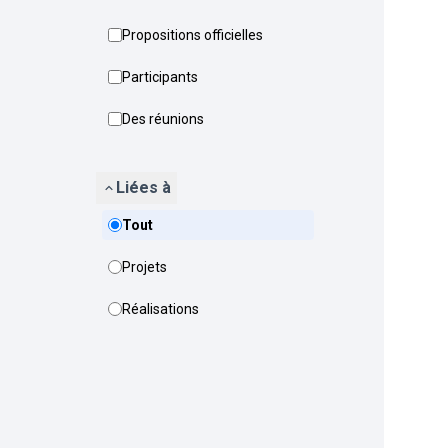
Propositions officielles
Participants
Des réunions
Liées à
Tout
Projets
Réalisations