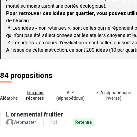
moitié au moins auront une portée écologique).
Pour retrouver ces idées par quartier, vous pouvez utilis
de l’écran :
📌 Les idées « non retenues », sont celles qui ne répondent p
qui n’ont pas été sélectionnées par les ateliers citoyens et le
📌 Les idées « en cours d’évaluation » sont celles qui sont ac
A l’issue de cette instruction, ce sont 200 idées (10 par quar
84 propositions
Les plus
A-Z
Z-A (alphabétique
Aléatoire
récentes
(alphabétique)
inverse)
L'ornemental fruitier
Webmaster
1
Retenue