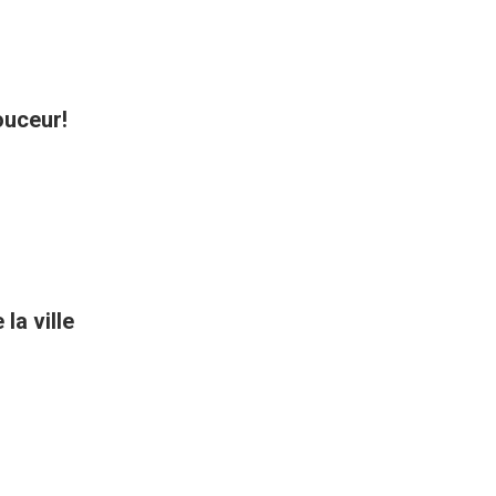
ouceur!
la ville