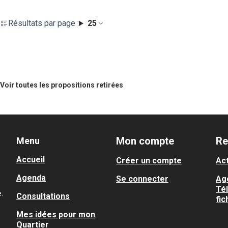
Résultats par page :
25
Voir toutes les propositions retirées
Mon compte
Re
Menu
Accueil
Créer un compte
Act
Agenda
Se connecter
Ag
Té
.
Consultations
fic
Mes idées pour mon
Quartier