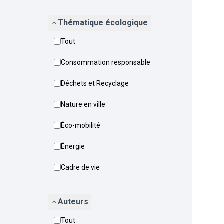
Thématique écologique
Tout
Consommation responsable
Déchets et Recyclage
Nature en ville
Éco-mobilité
Énergie
Cadre de vie
Auteurs
Tout