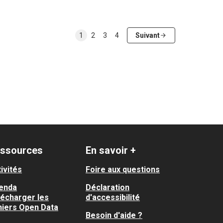
1
2
3
4
Suivant
ssources
En savoir +
ivités
Foire aux questions
enda
Déclaration
lécharger les
d'accessibilité
hiers Open Data
Besoin d'aide ?