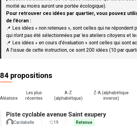
moitié au moins auront une portée écologique).
Pour retrouver ces idées par quartier, vous pouvez utilis
de l’écran :
📌 Les idées « non retenues », sont celles qui ne répondent p
qui n’ont pas été sélectionnées par les ateliers citoyens et le
📌 Les idées « en cours d’évaluation » sont celles qui sont ac
A l’issue de cette instruction, ce sont 200 idées (10 par quar
84 propositions
Les plus
A-Z
Z-A (alphabétique
Aléatoire
récentes
(alphabétique)
inverse)
Piste cyclable avenue Saint exupery
Cardabelle
19
Retenue