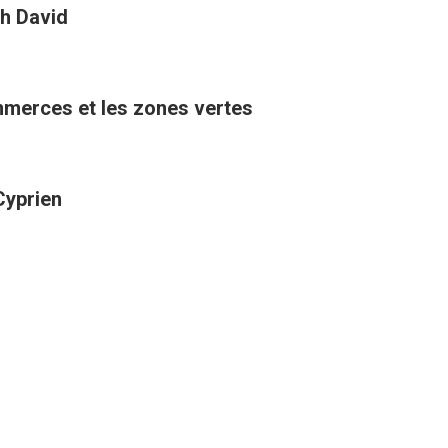
h David
ommerces et les zones vertes
Cyprien