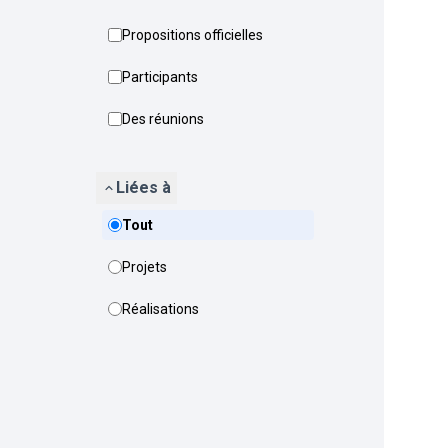
Propositions officielles
Participants
Des réunions
Liées à
Tout
Projets
Réalisations