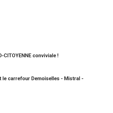
CO-CITOYENNE conviviale !
le carrefour Demoiselles - Mistral -