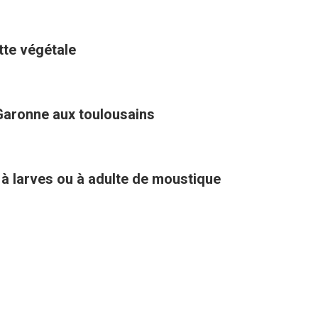
ette végétale
Garonne aux toulousains
 à larves ou à adulte de moustique