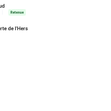
aud
Retenue
rte de l'Hers