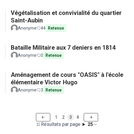
Végétalisation et convivialité du quartier
Saint-Aubin
Anonyme
44
Retenue
Bataille Militaire aux 7 deniers en 1814
Anonyme
0
Retenue
Aménagement de cours "OASIS" à l'école
élémentaire Victor Hugo
Anonyme
3
Retenue
1
2
3
4
Résultats par page :
25