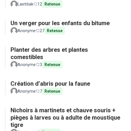
Laetitiak
12
Retenue
Un verger pour les enfants du bitume
Anonyme
27
Retenue
Planter des arbres et plantes
comestibles
Anonyme
3
Retenue
Création d’abris pour la faune
Anonyme
7
Retenue
Nichoirs à martinets et chauve souris +
pièges à larves ou à adulte de moustique
tigre