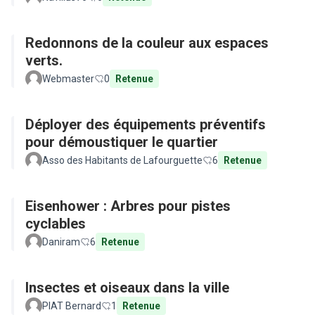
Redonnons de la couleur aux espaces
verts.
Webmaster
0
Retenue
Déployer des équipements préventifs
pour démoustiquer le quartier
Asso des Habitants de Lafourguette
6
Retenue
Eisenhower : Arbres pour pistes
cyclables
Daniram
6
Retenue
Insectes et oiseaux dans la ville
PIAT Bernard
1
Retenue