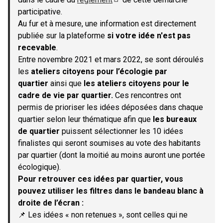
(S'ouvre dans un nouvel onglet)
participative.
Au fur et à mesure, une information est directement
publiée sur la plateforme
si votre idée n'est pas
recevable
.
Entre novembre 2021 et mars 2022, se sont déroulés
les
ateliers citoyens pour l’écologie par
quartier
ainsi que
les ateliers citoyens pour le
cadre de vie par quartier.
Ces rencontres ont
permis de prioriser les idées déposées dans chaque
quartier selon leur thématique afin que
les bureaux
de quartier
puissent sélectionner les 10 idées
finalistes qui seront soumises au vote des habitants
par quartier (dont la moitié au moins auront une portée
écologique).
Pour retrouver ces idées par quartier, vous
pouvez utiliser les filtres dans le bandeau blanc à
droite de l’écran :
📌 Les idées « non retenues », sont celles qui ne