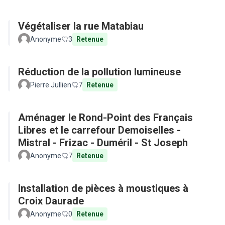
Végétaliser la rue Matabiau
Anonyme
3
Retenue
Réduction de la pollution lumineuse
Pierre Jullien
7
Retenue
Aménager le Rond-Point des Français
Libres et le carrefour Demoiselles -
Mistral - Frizac - Duméril - St Joseph
Anonyme
7
Retenue
Installation de pièces à moustiques à
Croix Daurade
Anonyme
0
Retenue