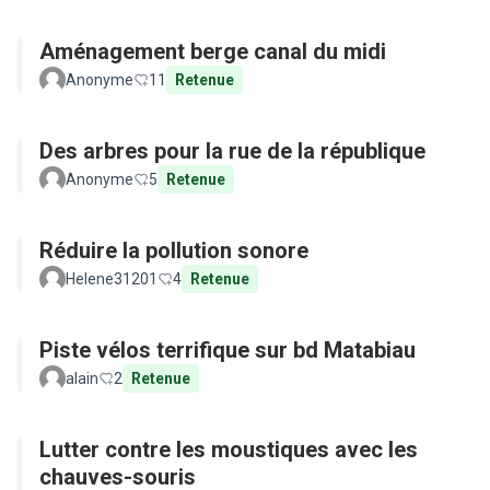
Aménagement berge canal du midi
Anonyme
11
Retenue
Des arbres pour la rue de la république
Anonyme
5
Retenue
Réduire la pollution sonore
Helene31201
4
Retenue
Piste vélos terrifique sur bd Matabiau
alain
2
Retenue
Lutter contre les moustiques avec les
chauves-souris