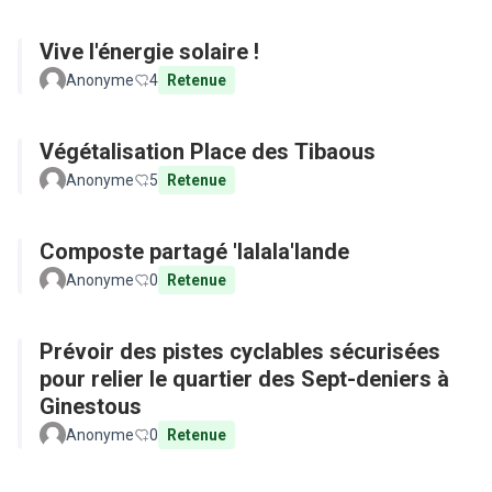
Vive l'énergie solaire !
Anonyme
4
Retenue
Végétalisation Place des Tibaous
Anonyme
5
Retenue
Composte partagé 'lalala'lande
Anonyme
0
Retenue
Prévoir des pistes cyclables sécurisées
pour relier le quartier des Sept-deniers à
Ginestous
Anonyme
0
Retenue