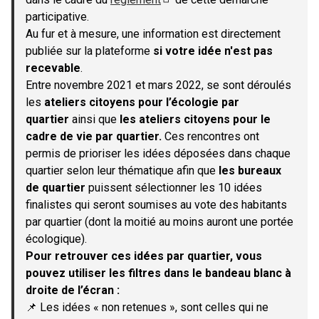
(S'ouvre dans un nouvel onglet)
participative.
Au fur et à mesure, une information est directement
publiée sur la plateforme
si votre idée n'est pas
recevable
.
Entre novembre 2021 et mars 2022, se sont déroulés
les
ateliers citoyens pour l’écologie par
quartier
ainsi que
les ateliers citoyens pour le
cadre de vie par quartier.
Ces rencontres ont
permis de prioriser les idées déposées dans chaque
quartier selon leur thématique afin que
les bureaux
de quartier
puissent sélectionner les 10 idées
finalistes qui seront soumises au vote des habitants
par quartier (dont la moitié au moins auront une portée
écologique).
Pour retrouver ces idées par quartier, vous
pouvez utiliser les filtres dans le bandeau blanc à
droite de l’écran :
📌 Les idées « non retenues », sont celles qui ne