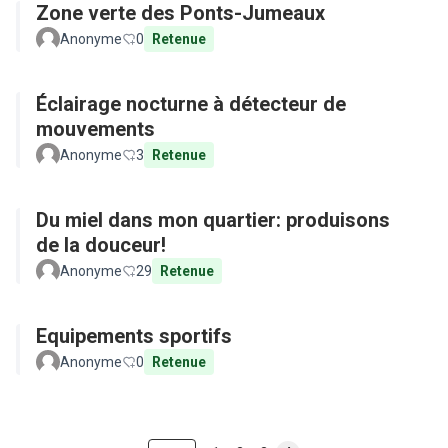
Zone verte des Ponts-Jumeaux
Anonyme
0
Retenue
Éclairage nocturne à détecteur de
mouvements
Anonyme
3
Retenue
Du miel dans mon quartier: produisons
de la douceur!
Anonyme
29
Retenue
Equipements sportifs
Anonyme
0
Retenue