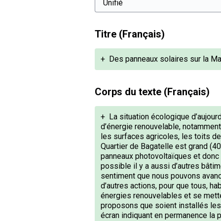
Titre (Français)
+
Des panneaux solaires sur la Ma
Corps du texte (Français)
+
La situation écologique d’aujour
d’énergie renouvelable, notamment
les surfaces agricoles, les toits d
Quartier de Bagatelle est grand (4
panneaux photovoltaïques et donc 
possible il y a aussi d’autres bâtim
sentiment que nous pouvons avancer
d’autres actions, pour que tous, ha
énergies renouvelables et se mette
proposons que soient installés les 
écran indiquant en permanence la pu