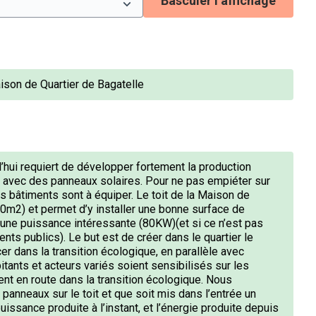
Basculer l’affichage
ison de Quartier de Bagatelle
d’hui requiert de développer fortement la production
 avec des panneaux solaires. Pour ne pas empiéter sur
es bâtiments sont à équiper. Le toit de la Maison de
00m2) et permet d’y installer une bonne surface de
une puissance intéressante (80KW)(et si ce n’est pas
ents publics). Le but est de créer dans le quartier le
 dans la transition écologique, en parallèle avec
bitants et acteurs variés soient sensibilisés sur les
nt en route dans la transition écologique. Nous
panneaux sur le toit et que soit mis dans l’entrée un
issance produite à l’instant, et l’énergie produite depuis