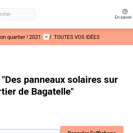
En savoir
Menu utilisateur
n quartier ! 2021
/
TOUTES VOS IDÉES
"Des panneaux solaires sur
tier de Bagatelle"