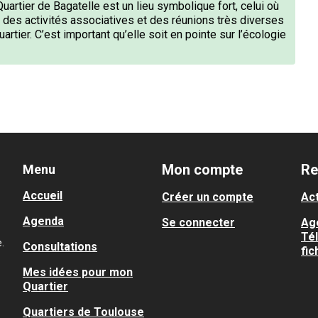
uartier de Bagatelle est un lieu symbolique fort, celui où
en des activités associatives et des réunions très diverses
artier. C’est important qu’elle soit en pointe sur l’écologie
Mon compte
Re
Menu
Accueil
Créer un compte
Act
Agenda
Se connecter
Ag
Té
.
Consultations
fic
Mes idées pour mon
Quartier
Quartiers de Toulouse