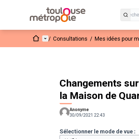
Accueil
Menu principal
/
Consultations
/
Mes idées pour mo
Changements sur 
la Maison de Quar
Anonyme
30/09/2021 22:43
Sélectionner le mode de vue :