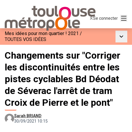
Menu
Se connecter
Mes idées pour mon quartier ! 2021
/
Menu p
TOUTES VOS IDÉES
Changements sur "Corriger
les discontinuités entre les
pistes cyclables Bd Déodat
de Séverac l'arrêt de tram
Croix de Pierre et le pont"
Sarah BRIAND
30/09/2021 10:15