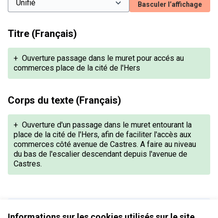
Basculer l’affichage
Titre (Français)
+
Ouverture passage dans le muret pour accés au
commerces place de la cité de l'Hers
Corps du texte (Français)
+
Ouverture d'un passage dans le muret entourant la
place de la cité de l'Hers, afin de faciliter l'accès aux
commerces côté avenue de Castres. A faire au niveau
du bas de l'escalier descendant depuis l'avenue de
Castres.
Version 1 de 1
Informations sur les cookies utilisés sur le site