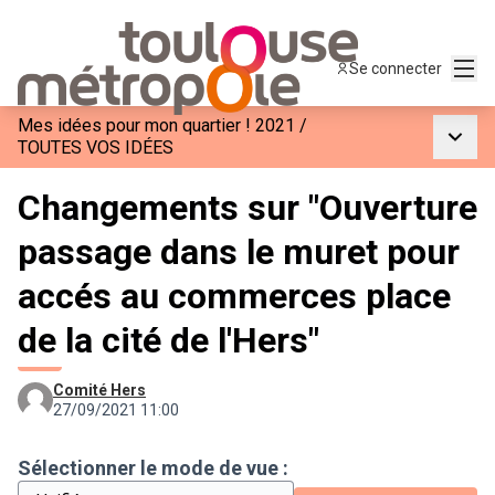
Menu
Se connecter
Mes idées pour mon quartier ! 2021
/
Menu p
TOUTES VOS IDÉES
Changements sur "Ouverture
passage dans le muret pour
accés au commerces place
de la cité de l'Hers"
Comité Hers
27/09/2021 11:00
Sélectionner le mode de vue :