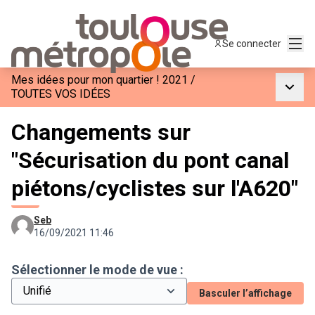
Menu
Se connecter
Mes idées pour mon quartier ! 2021
/
Menu p
TOUTES VOS IDÉES
Changements sur
"Sécurisation du pont canal
piétons/cyclistes sur l'A620"
Seb
16/09/2021 11:46
Sélectionner le mode de vue :
Basculer l’affichage