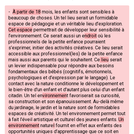
-
À partir de 18
mois, les enfants sont sensibles à
beaucoup de choses. Un tel lieu serait un formidable
espace de pédagogie et un véritable lieu d’exploration.
Cet espace
permettrait de développer leur sensibilité à
l’environnement. Ce serait aussi un e
ndroit
où les
professionnels de la petite enfance pourraient
s’exprimer, initier des activités créatives. Ce lieu serait
accessible aux professionnel(les) de la petite enfance
mais aussi aux parents qui le souhaitent. Ce
lieu
serait
un levier indispensable pour répondre aux besoins
fondamentaux des bébés (cognitifs, émotionnels,
psychologiques et d’expression par le langage). Le
contact avec la nature conditionne le développement et
le bien-être d'un enfant et d'autant plus celui d'un enfant
citadin. Un tel en
vironnemen
t favoriserait sa curiosité,
sa construction et son épanouissement. Au-delà même
du jardinage, le jardin et la nature sont de formidables
espaces de créativité. Un tel environnement permet tout
à fait l’éveil artistique et culturel des jeunes enfants.
Un
environnement
nature
l
fournit en effet aux enfants des
opportunités uniques d’apprentissage que ce soit en