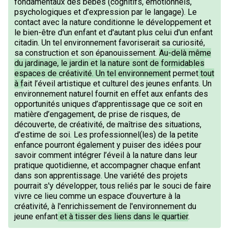
fondamentaux des bébés (cognitifs, émotionnels,
psychologiques et d’expression par le langage). Le
contact avec la nature conditionne le développement et
le bien-être d'un enfant et d'autant plus celui d'un enfant
citadin. Un tel environnement favoriserait sa curiosité,
sa construction et son épanouissement.
Au-delà même
du jardinage, le jardin et la nature sont de formidables
espaces de créativité. Un tel environnement
permet
tout
à f
ait l’éveil artistique et culturel des jeunes enfants. Un
environnement naturel fournit en effet aux enfants des
opportunités uniques d’apprentissage que ce soit en
matière d’engagement, de prise de risques, de
découverte, de créativité, de maîtrise des situations,
d’estime de soi. Les professionnel(les) de la petite
enfance pourront également y puiser des idées pour
savoir comment intégrer l’éveil à la nature dans leur
pratique quotidienne, et accompagner chaque enfant
dans son apprentissage. Une variété des projets
pourrait s'y développer, tous reliés par le souci de faire
vivre ce lieu comme un espace d’ouverture à la
créativité, à l'enrichissement de l'environnement du
jeune enfant
et à tisser des liens dans le quartier
.