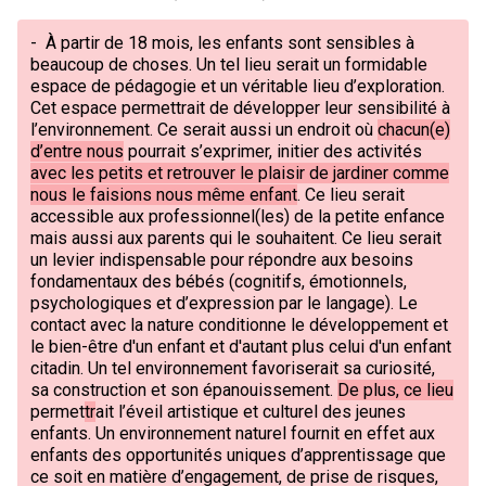
-
À partir de 18 mois, les enfants sont sensibles à
beaucoup de choses. Un tel lieu serait un formidable
espace de pédagogie et un véritable lieu d’exploration.
Cet espace permettrait de développer leur sensibilité à
l’environnement. Ce serait aussi un endroit où
chacun(e)
d’entre nous
pourrait s’exprimer, initier des activités
avec les petits et retrouver le plaisir de jardiner comme
nous le faisions nous même enfant
. Ce lieu serait
accessible aux professionnel(les) de la petite enfance
mais aussi aux parents qui le souhaitent. Ce lieu serait
un levier indispensable pour répondre aux besoins
fondamentaux des bébés (cognitifs, émotionnels,
psychologiques et d’expression par le langage). Le
contact avec la nature conditionne le développement et
le bien-être d'un enfant et d'autant plus celui d'un enfant
citadin. Un tel environnement favoriserait sa curiosité,
sa construction et son épanouissement.
De plus, ce lieu
permet
tr
ait l’éveil artistique et culturel des jeunes
enfants. Un environnement naturel fournit en effet aux
enfants des opportunités uniques d’apprentissage que
ce soit en matière d’engagement, de prise de risques,