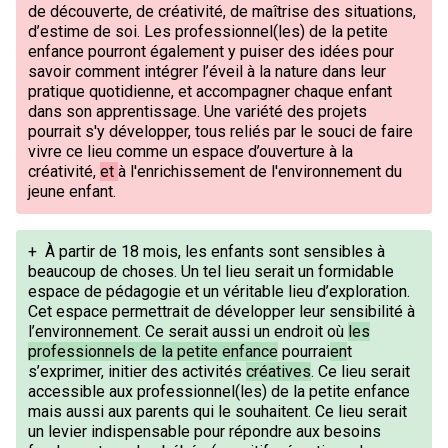
de découverte, de créativité, de maîtrise des situations,
d’estime de soi. Les professionnel(les) de la petite
enfance pourront également y puiser des idées pour
savoir comment intégrer l’éveil à la nature dans leur
pratique quotidienne, et accompagner chaque enfant
dans son apprentissage. Une variété des projets
pourrait s'y développer, tous reliés par le souci de faire
vivre ce lieu comme un espace d’ouverture à la
créativité,
et
à l'enrichissement de l'environnement du
jeune enfant.
+
À partir de 18 mois, les enfants sont sensibles à
beaucoup de choses. Un tel lieu serait un formidable
espace de pédagogie et un véritable lieu d’exploration.
Cet espace permettrait de développer leur sensibilité à
l’environnement. Ce serait aussi un endroit où
les
professionnels de la petite enfance
pourrai
en
t
s’exprimer, initier des activités
créatives
. Ce lieu serait
accessible aux professionnel(les) de la petite enfance
mais aussi aux parents qui le souhaitent. Ce lieu serait
un levier indispensable pour répondre aux besoins