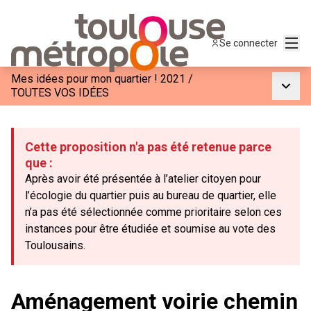
Menu
Se connecter
Mes idées pour mon quartier ! 2021
/
Menu p
TOUTES VOS IDÉES
Cette proposition n'a pas été retenue parce
que :
Après avoir été présentée à l’atelier citoyen pour
l’écologie du quartier puis au bureau de quartier, elle
n’a pas été sélectionnée comme prioritaire selon ces
instances pour être étudiée et soumise au vote des
Toulousains.
Aménagement voirie chemin