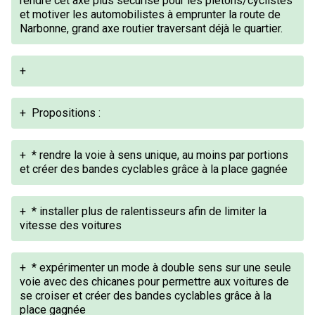
rendre cet axe plus sécurisé pour les piétons/cyclistes
et motiver les automobilistes à emprunter la route de
Narbonne, grand axe routier traversant déjà le quartier.
+
+
Propositions :
+
* rendre la voie à sens unique, au moins par portions
et créer des bandes cyclables grâce à la place gagnée
+
* installer plus de ralentisseurs afin de limiter la
vitesse des voitures
+
* expérimenter un mode à double sens sur une seule
voie avec des chicanes pour permettre aux voitures de
se croiser et créer des bandes cyclables grâce à la
place gagnée