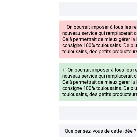
-
On pourrait imposer à tous les re
nouveau service qui remplacerait c
Celà permettrait de mieux gérer la 
consigne 100% toulousains. De plus
toulousains, des petits producteur
+
On pourrait imposer à tous les r
nouveau service qui remplacerait c
Celà permettrait de mieux gérer la 
consigne 100% toulousains. De plus
toulousains, des petits producteur
Que pensez-vous de cette idée ?