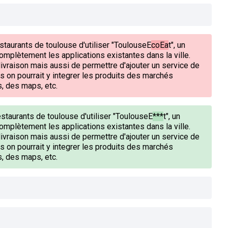
staurants de toulouse d'utiliser "ToulouseE
coEa
t", un
omplètement les applications existantes dans la ville.
livraison mais aussi de permettre d'ajouter un service de
 on pourrait y integrer les produits des marchés
s, des maps, etc.
estaurants de toulouse d'utiliser "ToulouseE
***
t", un
omplètement les applications existantes dans la ville.
livraison mais aussi de permettre d'ajouter un service de
 on pourrait y integrer les produits des marchés
s, des maps, etc.