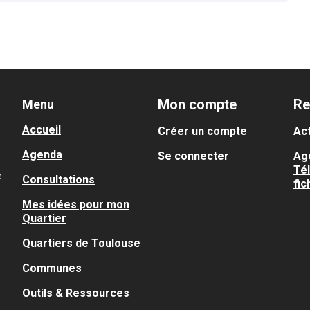
Mon compte
Re
Menu
Accueil
Créer un compte
Act
Agenda
Se connecter
Ag
Té
.
Consultations
fic
Mes idées pour mon
Quartier
Quartiers de Toulouse
Communes
Outils & Ressources