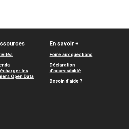
ssources
En savoir +
ivités
Foire aux questions
enda
Déclaration
lécharger les
d'accessibilité
hiers Open Data
Besoin d'aide ?