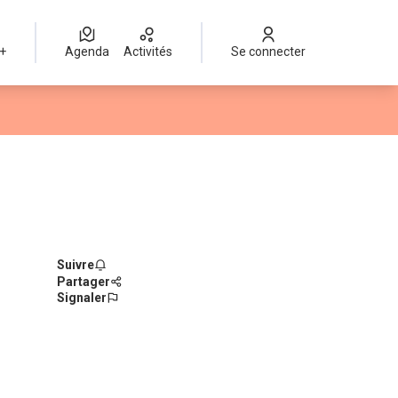
 +
Agenda
Activités
Se connecter
Suivre
Partager
Signaler