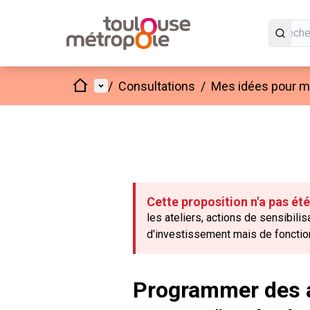
Accueil
Menu principal
/
Consultations
/
Mes idées pour mo
Cette proposition n'a pas ét
les ateliers, actions de sensibil
d'investissement mais de foncti
Programmer des a