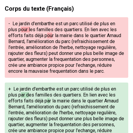
Corps du texte (Français)
-
Le jardin d'embarthe est un parc utilisé de plus en
plus p
our l
es familles des quartiers. En lien avec les
efforts faits déjà p
ou
r la mairie dans le quartier Arnaud
Bernard, l'amélioration du parc (refraichissement de
l'entrée, amélioration de l'herbe, nettoyage regulière,
rajouter des fleurs) peut donner une plus belle image de
quartier, augmenter la frequentation des personnes,
crée une ambiance propice pour l'echange, réduire
encore la mauvaise frequentation dans le parc.
+
Le jardin d'embarthe est un parc utilisé de plus en
plus p
ar d
es familles des quartiers. En lien avec les
efforts faits déjà p
a
r la mairie dans le quartier Arnaud
Bernard, l'amélioration du parc (refraichissement de
l'entrée, amélioration de l'herbe, nettoyage regulière,
rajouter des fleurs) peut donner une plus belle image de
quartier, augmenter la frequentation des personnes,
crée une ambiance propice pour l'echange, réduire