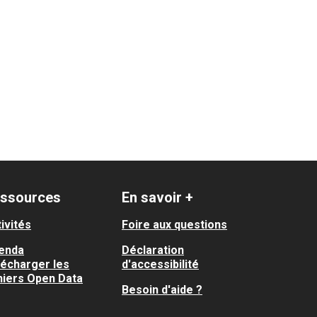
ssources
En savoir +
ivités
Foire aux questions
enda
Déclaration
lécharger les
d'accessibilité
hiers Open Data
Besoin d'aide ?