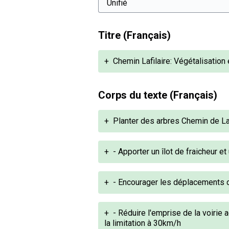
Titre (Français)
+
Chemin Lafilaire: Végétalisatio
Corps du texte (Français)
+
Planter des arbres Chemin de Lafi
+
- Apporter un îlot de fraicheur e
+
- Encourager les déplacements 
+
- Réduire l'emprise de la voirie 
la limitation à 30km/h