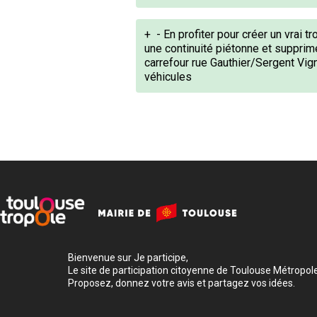
+
- En profiter pour créer un vrai t
une continuité piétonne et supprime
carrefour rue Gauthier/Sergent Vig
véhicules
Bienvenue sur Je participe,
Le site de participation citoyenne de Toulouse Métropole
Proposez, donnez votre avis et partagez vos idées.