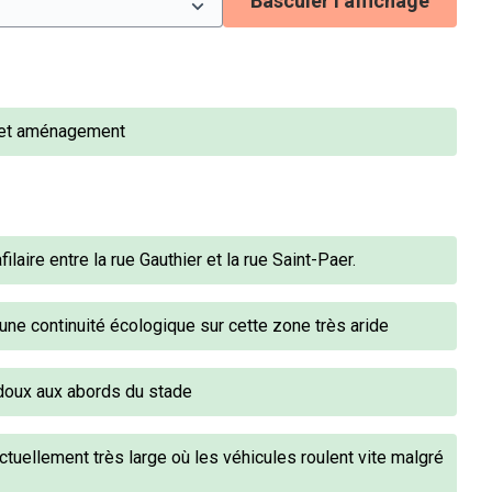
Basculer l’affichage
n et aménagement
laire entre la rue Gauthier et la rue Saint-Paer.
t une continuité écologique sur cette zone très aride
doux aux abords du stade
actuellement très large où les véhicules roulent vite malgré