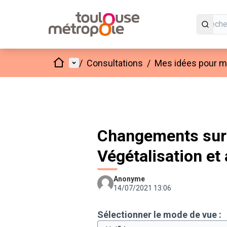
Accueil
Menu principal
/
Consultations
/
Mes idées pour mo
Changements sur 
Végétalisation e
Anonyme
14/07/2021 13:06
Sélectionner le mode de vue :