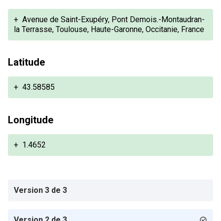
+
Avenue de Saint-Exupéry, Pont Demois.-Montaudran-
la Terrasse, Toulouse, Haute-Garonne, Occitanie, France
Latitude
+
43.58585
Longitude
+
1.4652
Version 3 de 3
Version 2 de 3