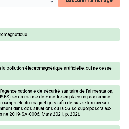
Basculer l’affichage
ctromagnétique
 pollution électromagnétique artificielle, qui ne cesse
l’agence nationale de sécurité sanitaire de l'alimentation,
(ANSES) recommande de « mettre en place un programme
x champs électromagnétiques afin de suivre les niveaux
amment dans des situations où la 5G se superposera aux
isine 2019-SA-0006, Mars 2021, p. 202).