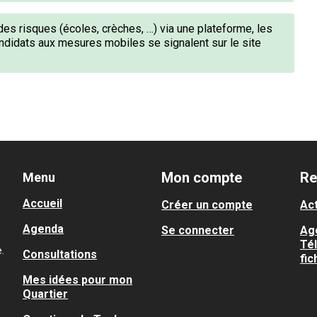
 des risques (écoles, crèches, …) via une plateforme, les
andidats aux mesures mobiles se signalent sur le site
Mon compte
Re
Menu
Accueil
Créer un compte
Act
Agenda
Se connecter
Ag
Té
.
Consultations
fic
Mes idées pour mon
Quartier