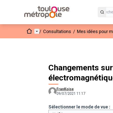
Accueil
Menu principal
/
Consultations
/
Mes idées pour mo
Changements sur "
électromagnétiqu
FranKoise
09/07/2021 11:17
Sélectionner le mode de vue :