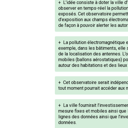
+
L’idée consiste à doter la ville
observer en temps-réel la pollutio
exposés. Cet observatoire permettr
d’exposition aux champs électroma
de façon à pouvoir alerter les aut
+
La pollution électromagnétique 
exemple, dans les bâtiments, elle
de la localisation des antennes. L’
mobiles (ballons aérostatiques) p
autour des habitations et des lieux
+
Cet observatoire serait indépenda
tout moment pourrait accéder aux m
+
La ville fournirait l’investissem
mesure fixes et mobiles ainsi que l
lignes des données ainsi que l’inv
données.