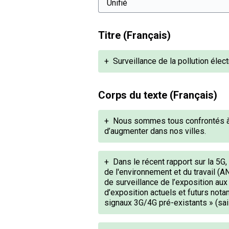
Titre (Français)
+
Surveillance de la pollution éle
Corps du texte (Français)
+
Nous sommes tous confrontés à la
d’augmenter dans nos villes.
+
Dans le récent rapport sur la 5G, 
de l'environnement et du travail 
de surveillance de l’exposition au
d’exposition actuels et futurs not
signaux 3G/4G pré-existants » (sa