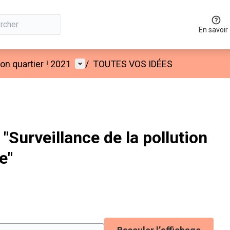
En savoir
Menu utilisateur
n quartier ! 2021
/
TOUTES VOS IDÉES
Surveillance de la pollution
e"