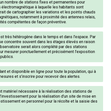
 d’un nombre de stations fixes et permanentes pour
n électromagnétique à laquelle les habitants sont
ait de cartographier les variations et les points chauds
gnétiques, notamment à proximité des antennes relais,
orités compétentes de façon préventive.
est très hétérogène dans le temps et dans l'espace. Par
 se concentre souvent dans les étages élevés en raison
observatoire serait alors complété par des stations
our mesurer ponctuellement et précisément l’exposition
 publics.
nt et disponible en ligne pour toute la population, qui à
esures et s'inscrire pour recevoir des alertes.
ent matériel nécessaire à la réalisation des stations de
’investissement pour la réalisation d’un site de mise en
estissement en personnel pour la récolte et la saisie des