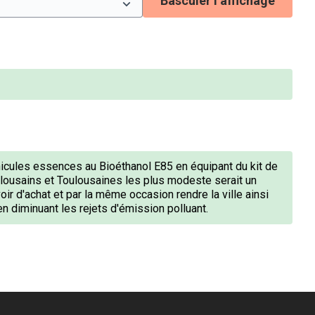
Basculer l’affichage
icules essences au Bioéthanol E85 en équipant du kit de
ulousains et Toulousaines les plus modeste serait un
r d'achat et par la même occasion rendre la ville ainsi
n diminuant les rejets d'émission polluant.