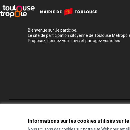
Bienvenue sur Je participe,
Le site de participation citoyenne de Toulouse Métropole
Proposez, donnez votre avis et partagez vos idées.
Conditions d'utilisation
Paramètres des cookies
Informations sur les cookies utilisés sur le
Nous utilisons des cookies sur notre site Web pour amél