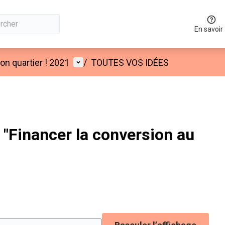
En savoir
Menu utilisateur
n quartier ! 2021
/
TOUTES VOS IDÉES
"Financer la conversion au