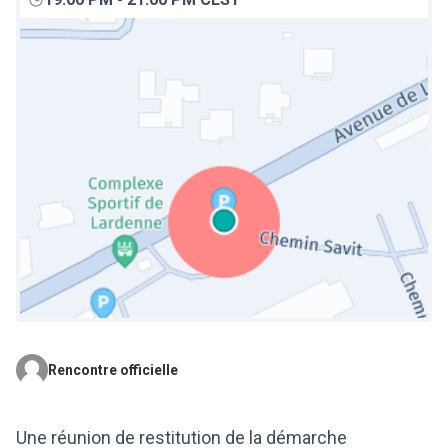
Rencontre officielle
(Lien externe)
Une réunion de restitution de la démarche