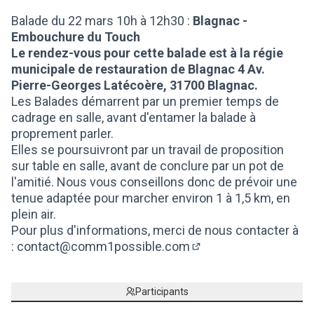
(Lien externe)
Balade du 22 mars 10h à 12h30 :
Blagnac -
Embouchure du Touch
Le rendez-vous pour cette balade est à la régie
municipale de restauration de Blagnac 4 Av.
Pierre-Georges Latécoère, 31700 Blagnac.
Les Balades démarrent par un premier temps de
cadrage en salle, avant d'entamer la balade à
proprement parler.
Elles se poursuivront par un travail de proposition
sur table en salle, avant de conclure par un pot de
l'amitié. Nous vous conseillons donc de prévoir une
tenue adaptée pour marcher environ 1 à 1,5 km, en
plein air.
Pour plus d'informations, merci de nous contacter à
:
contact@comm1possible.com
(S'ouvre dans un nouv
Participants