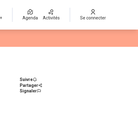
 +
Agenda
Activités
Se connecter
Suivre
Partager
Signaler