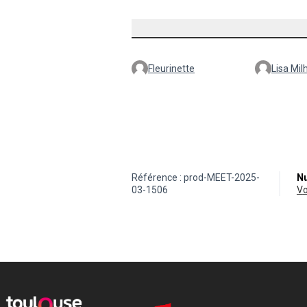
Fleurinette
Lisa Mil
Référence : prod-MEET-2025-
Nu
03-1506
v