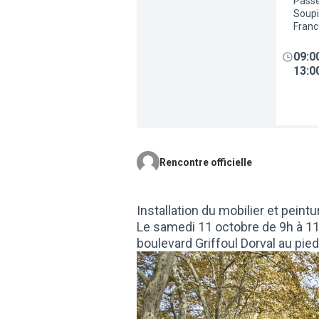
Passe
Soupi
Franc
09:0
13:0
Rencontre officielle
Installation du mobilier et peint
Le samedi 11 octobre de 9h à 11
boulevard Griffoul Dorval au pie