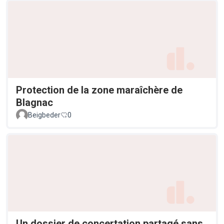
Protection de la zone maraîchère de
Blagnac
Beigbeder
0
Un dossier de concertation partagé sans