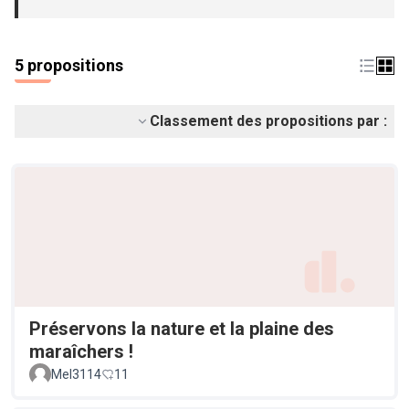
(S'ouvre dans un nouvel onglet)
5 propositions
Classement des propositions par :
Préservons la nature et la plaine des
maraîchers !
Mel3114
11