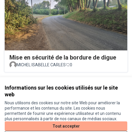
Mise en sécurité de la bordure de digue
MICHEL ISABELLE CARLES
0
Voir toutes les propositions retirées
Informations sur les cookies utilisés sur le site
web
Nous utilisons des cookies sur notre site Web pour améliorer la
Conditions d'utilisation
performance et les contenus du site. Les cookies nous
Paramètres des cookies
permettent de fournir une expérience utilisateur et un contenu
Je participe ! sur X
Je participe ! sur Facebook
Je participe ! sur Instagram
plus personnalisés à partir de nos canaux de médias sociaux.
(Lien externe)
(Lien externe)
(Lien externe)
Tout accepter