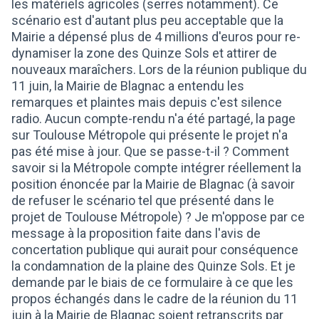
les matériels agricoles (serres notamment). Ce
scénario est d'autant plus peu acceptable que la
Mairie a dépensé plus de 4 millions d'euros pour re-
dynamiser la zone des Quinze Sols et attirer de
nouveaux maraîchers. Lors de la réunion publique du
11 juin, la Mairie de Blagnac a entendu les
remarques et plaintes mais depuis c'est silence
radio. Aucun compte-rendu n'a été partagé, la page
sur Toulouse Métropole qui présente le projet n'a
pas été mise à jour. Que se passe-t-il ? Comment
savoir si la Métropole compte intégrer réellement la
position énoncée par la Mairie de Blagnac (à savoir
de refuser le scénario tel que présenté dans le
projet de Toulouse Métropole) ? Je m'oppose par ce
message à la proposition faite dans l'avis de
concertation publique qui aurait pour conséquence
la condamnation de la plaine des Quinze Sols. Et je
demande par le biais de ce formulaire à ce que les
propos échangés dans le cadre de la réunion du 11
juin à la Mairie de Blagnac soient retranscrits par