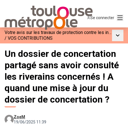
Menu
Se connecter
Votre avis sur les travaux de protection contre les inondations à Blagnac
Menu p
/
VOS CONTRIBUTIONS
Un dossier de concertation
partagé sans avoir consulté
les riverains concernés ! A
quand une mise à jour du
dossier de concertation ?
ZoeM
19/06/2025 11:39