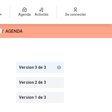
 +
Agenda
Activités
Se connecter
enu utilisateur
/
AGENDA
Version 3 de 3
Version 2 de 3
Version 1 de 3