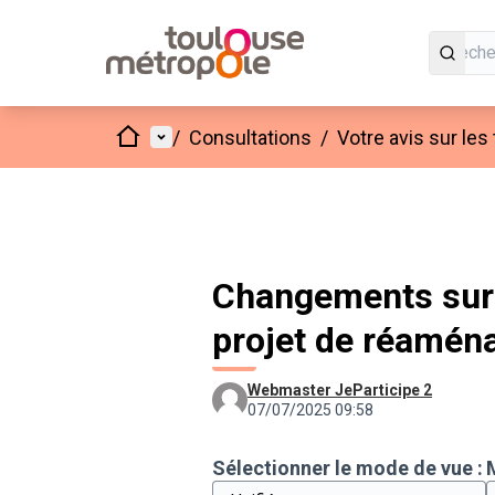
Accueil
Menu principal
/
Consultations
/
Votre avis sur les
Changements sur 
projet de réamén
Webmaster JeParticipe 2
07/07/2025 09:58
Sélectionner le mode de vue :