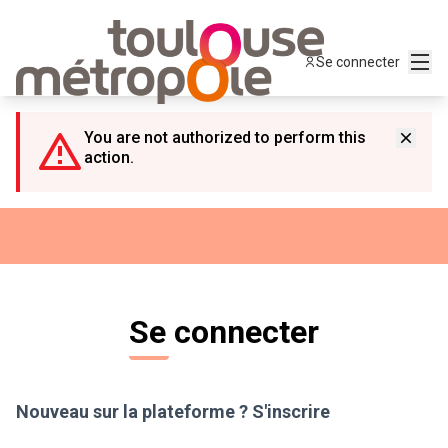
Panneau de gestion des cookies
Menu
Se connecter
You are not authorized to perform this
action.
Se connecter
Nouveau sur la plateforme ?
S'inscrire