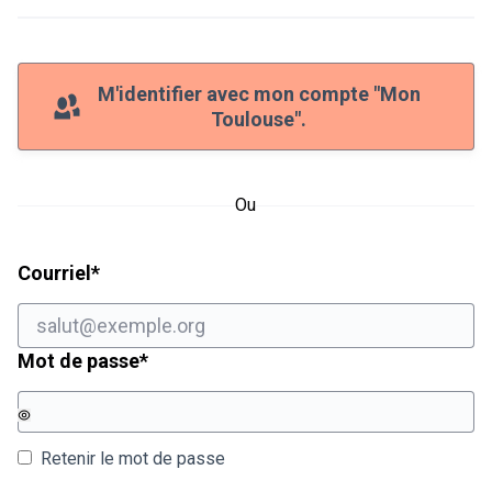
M'identifier avec mon compte "Mon
Toulouse".
Ou
Champ obligatoire
Courriel
*
Champ obligatoire
Mot de passe
*
Retenir le mot de passe