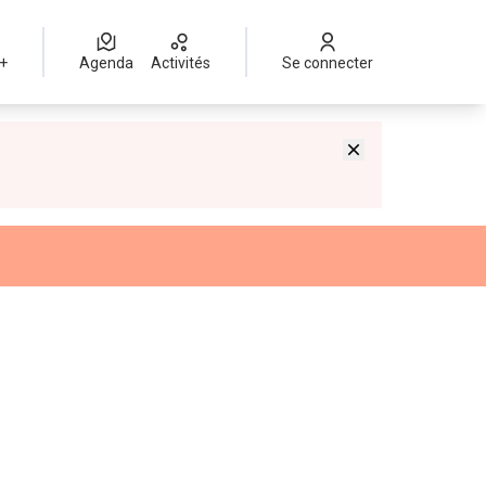
 +
Agenda
Activités
Se connecter