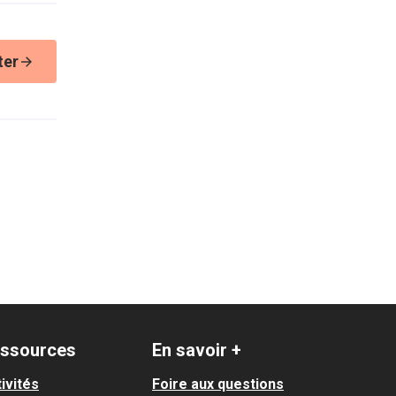
ter
ssources
En savoir +
ivités
Foire aux questions