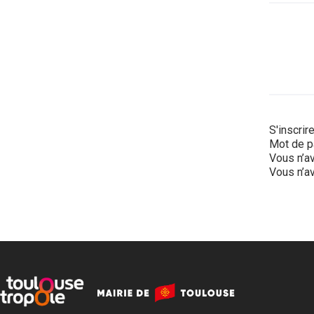
S'inscrir
Mot de p
Vous n’av
Vous n’av