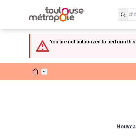
Panneau de gestion des cookies
You are not authorized to perform this
Accueil
Menu principal
Nouveau