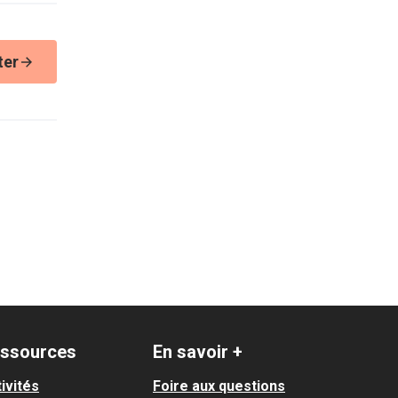
ter
ssources
En savoir +
ivités
Foire aux questions