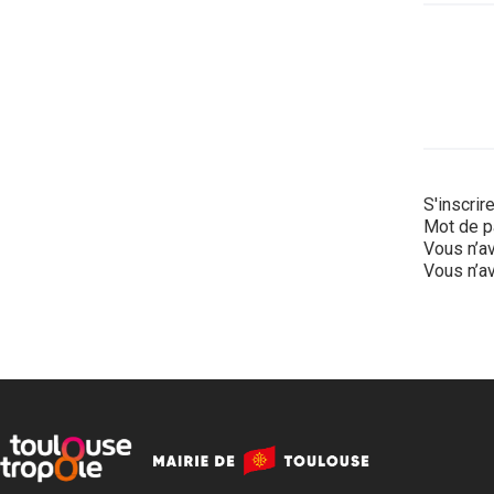
S'inscrir
Mot de p
Vous n’av
Vous n’av