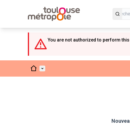
Panneau de gestion des cookies
You are not authorized to perform this
Accueil
Menu principal
Nouveau