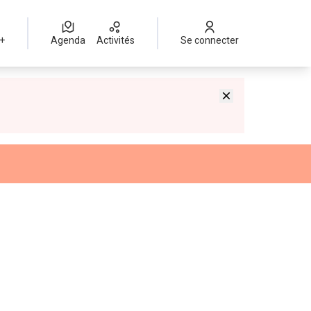
 +
Agenda
Activités
Se connecter