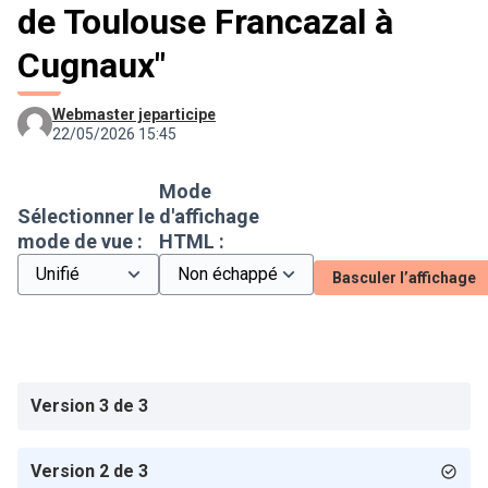
de Toulouse Francazal à
Cugnaux"
Webmaster jeparticipe
22/05/2026 15:45
Mode
Sélectionner le
d'affichage
mode de vue :
HTML :
Basculer l’affichage
Version 3 de 3
Version 2 de 3