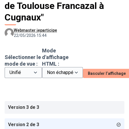
de Toulouse Francazal à
Cugnaux"
Webmaster jeparticipe
22/05/2026 15:44
Mode
Sélectionner le
d'affichage
mode de vue :
HTML :
Basculer l’affichage
Version 3 de 3
Version 2 de 3