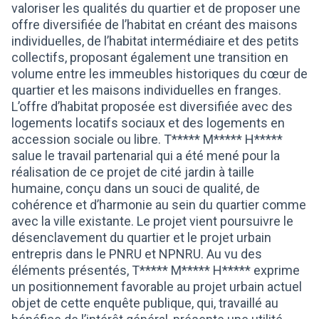
valoriser les qualités du quartier et de proposer une
offre diversifiée de l’habitat en créant des maisons
individuelles, de l’habitat intermédiaire et des petits
collectifs, proposant également une transition en
volume entre les immeubles historiques du cœur de
quartier et les maisons individuelles en franges.
L’offre d’habitat proposée est diversifiée avec des
logements locatifs sociaux et des logements en
accession sociale ou libre. T***** M***** H*****
salue le travail partenarial qui a été mené pour la
réalisation de ce projet de cité jardin à taille
humaine, conçu dans un souci de qualité, de
cohérence et d’harmonie au sein du quartier comme
avec la ville existante. Le projet vient poursuivre le
désenclavement du quartier et le projet urbain
entrepris dans le PNRU et NPNRU. Au vu des
éléments présentés, T***** M***** H***** exprime
un positionnement favorable au projet urbain actuel
objet de cette enquête publique, qui, travaillé au