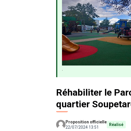
.
Réhabiliter le Par
quartier Soupeta
Proposition officielle
Réalisé
22/07/2024 13:51