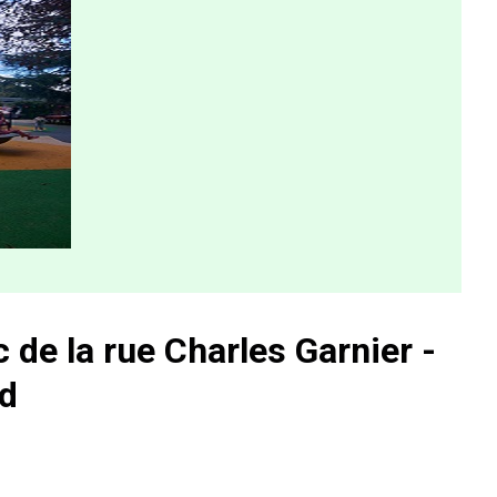
c de la rue Charles Garnier -
rd