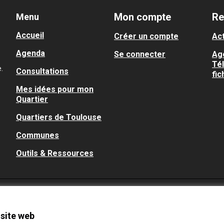
Mon compte
Re
Menu
Accueil
Créer un compte
Act
Agenda
Se connecter
Ag
Té
.
Consultations
fic
Mes idées pour mon
Quartier
Quartiers de Toulouse
Communes
Outils & Ressources
 site web