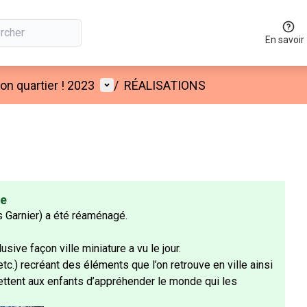
En savoir
Menu utilisateur
n quartier ! 2023
/
RÉALISATIONS
ée
s Garnier) a été réaménagé.
usive façon ville miniature a vu le jour.
etc.) recréant des éléments que l’on retrouve en ville ainsi
ettent aux enfants d’appréhender le monde qui les