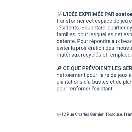
💡
L'IDÉE EXPRIMÉE PAR soetxe
transformer cet espace de jeu e
résidents. Soupetard, quartier 
familles, pour lesquelles cet es
détente. Pour répondre aux besoin
éviter la prolifération des mous
matériaux recyclés et remplacer
🔎 CE QUE PRÉVOIENT LES SER
nettoiement pour l'aire de jeux e
plantations d'arbustes et de pl
pour renforcer l'existant.
12 Rue Charles Garnier, Toulouse, Fra