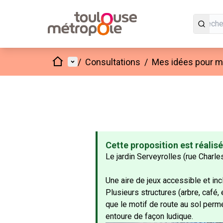
Accueil
Menu principal
/
Consultations
/
Mes idées pour mo
Cette proposition est réalis
Le jardin Serveyrolles (rue Charle
Une aire de jeux accessible et incl
Plusieurs structures (arbre, café, 
que le motif de route au sol perm
entoure de façon ludique.