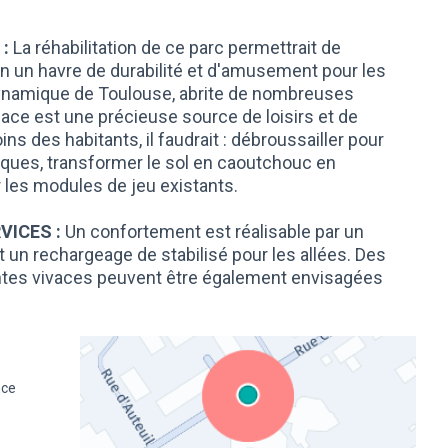
:
La réhabilitation de ce parc permettrait de
n un havre de durabilité et d'amusement pour les
dynamique de Toulouse, abrite de nombreuses
pace est une précieuse source de loisirs et de
s des habitants, il faudrait : débroussailler pour
tiques, transformer le sol en caoutchouc en
 les modules de jeu existants.
VICES :
Un confortement est réalisable par un
t un rechargeage de stabilisé pour les allées. Des
antes vivaces peuvent être également envisagées
nce