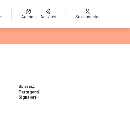
 +
Agenda
Activités
Se connecter
Suivre
Partager
Signaler