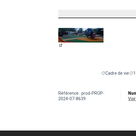
(Lien externe)
Cadre de vie
1
Filtrer les résultat
Fil
Référence : prod-PROP-
Num
2024-07-8639
vo