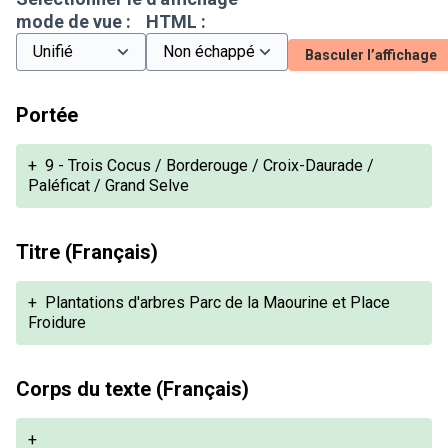
mode de vue :
HTML :
Basculer l’affichage
Portée
+
9 - Trois Cocus / Borderouge / Croix-Daurade /
Paléficat / Grand Selve
Titre (Français)
+
Plantations d'arbres Parc de la Maourine et Place
Froidure
Corps du texte (Français)
+