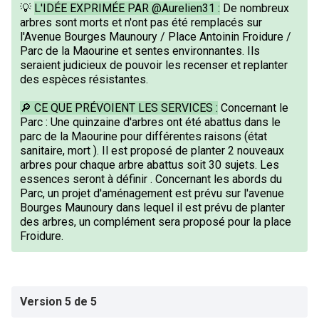
💡
L'IDÉE EXPRIMÉE PAR @Aurelien31 :
De nombreux
arbres sont morts et n'ont pas été remplacés sur
l'Avenue Bourges Maunoury / Place Antoinin Froidure /
Parc de la Maourine et sentes environnantes. Ils
seraient judicieux de pouvoir les recenser et replanter
des espèces résistantes.
🔎 CE QUE PRÉVOIENT LES SERVICES :
Concernant le
Parc : Une quinzaine d'arbres ont été abattus dans le
parc de la Maourine pour différentes raisons (état
sanitaire, mort ). Il est proposé de planter 2 nouveaux
arbres pour chaque arbre abattus soit 30 sujets. Les
essences seront à définir . Concernant les abords du
Parc, un projet d'aménagement est prévu sur l'avenue
Bourges Maunoury dans lequel il est prévu de planter
des arbres, un complément sera proposé pour la place
Froidure.
Version 5 de 5