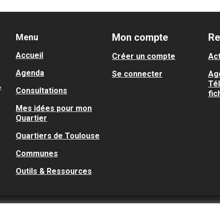
Mon compte
Re
Menu
Accueil
Créer un compte
Act
Agenda
Se connecter
Ag
Té
.
Consultations
fic
Mes idées pour mon
Quartier
Quartiers de Toulouse
Communes
Outils & Ressources