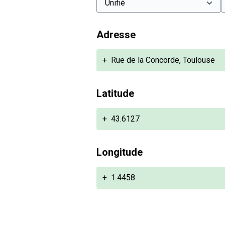
Adresse
+
Rue de la Concorde, Toulouse
Latitude
+
43.6127
Longitude
+
1.4458