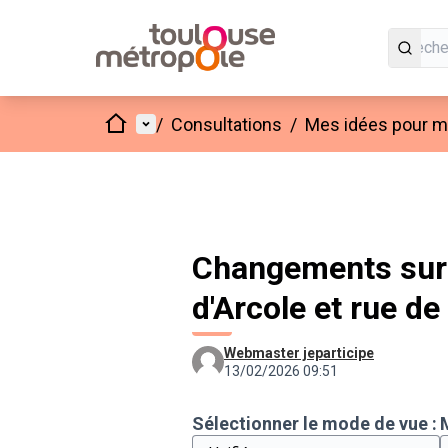
Accueil
Menu principal
/
Consultations
/
Mes idées pour mo
Changements sur 
d'Arcole et rue de
Webmaster jeparticipe
13/02/2026 09:51
Sélectionner le mode de vue :