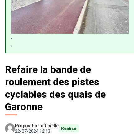
.
.
Refaire la bande de
roulement des pistes
cyclables des quais de
Garonne
Proposition officielle
Réalisé
22/07/2024 12:13