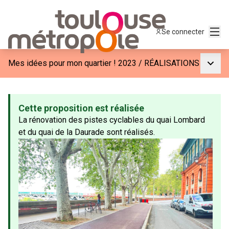
Menu
Se connecter
Menu p
Mes idées pour mon quartier ! 2023
/
RÉALISATIONS
Cette proposition est réalisée
La rénovation des pistes cyclables du quai Lombard
et du quai de la Daurade sont réalisés.