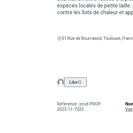
espèces locales de petite taille. 
contre les îlots de chaleur et app
51 Rue de Bourrassol, Toulouse, Fran
Like
Référence : prod-PROP-
Num
2023-11-7325
vo