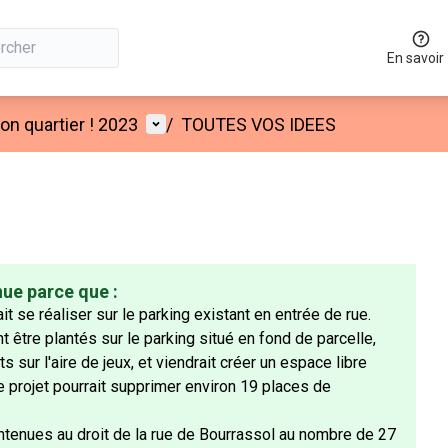
En savoir
Menu utilisateur
n quartier ! 2023
/
TOUTES VOS IDEES
nue parce que :
it se réaliser sur le parking existant en entrée de rue.
t être plantés sur le parking situé en fond de parcelle,
s sur l'aire de jeux, et viendrait créer un espace libre
 Ce projet pourrait supprimer environ 19 places de
tenues au droit de la rue de Bourrassol au nombre de 27