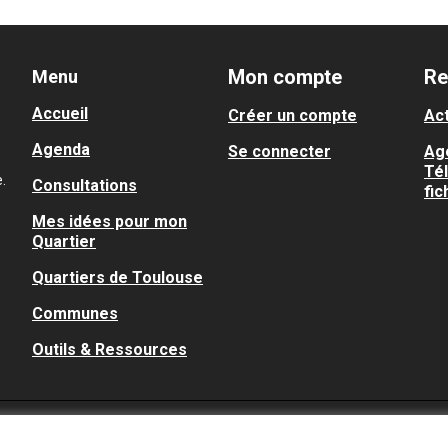
Mon compte
Re
Menu
Accueil
Créer un compte
Act
Agenda
Se connecter
Ag
Té
.
Consultations
fic
Mes idées pour mon
Quartier
Quartiers de Toulouse
Communes
Outils & Ressources