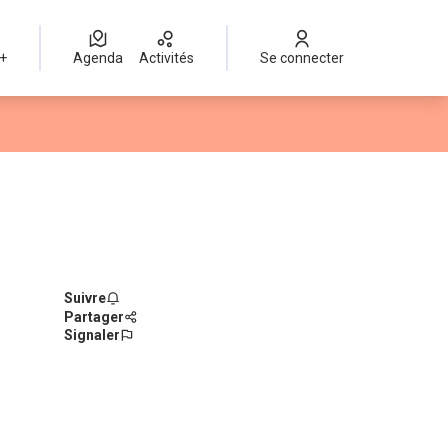
 +
Agenda
Activités
Se connecter
Suivre
Partager
Signaler