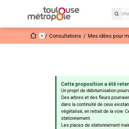
Accueil
Menu principal
/
Consultations
/
Mes idées pour mo
Cette proposition a été rete
Un projet de débitumisation pourra
Des arbres et des fleurs pourraien
dans la continuité de ceux existant
végétalisé, en retrait de la voie.
stationnement.
Les places de stationnement main