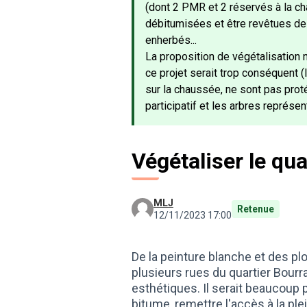
(dont 2 PMR et 2 réservés à la ch
débitumisées et être revêtues de
enherbés...
La proposition de végétalisation n
ce projet serait trop conséquent
sur la chaussée, ne sont pas prot
participatif et les arbres représe
Végétaliser le qua
MLJ
Retenue
12/11/2023 17:00
De la peinture blanche et des pl
plusieurs rues du quartier Bourr
esthétiques. Il serait beaucoup p
bitume, remettre l'accès à la pl