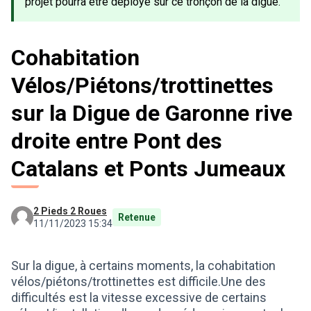
projet pourra être déployé sur ce tronçon de la digue.
Cohabitation
Vélos/Piétons/trottinettes
sur la Digue de Garonne rive
droite entre Pont des
Catalans et Ponts Jumeaux
2 Pieds 2 Roues
Retenue
11/11/2023 15:34
Sur la digue, à certains moments, la cohabitation
vélos/piétons/trottinettes est difficile.Une des
difficultés est la vitesse excessive de certains