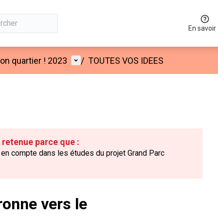
En savoir
Menu utilisateur
n quartier ! 2023
/
TOUTES VOS IDEES
é retenue parce que :
 en compte dans les études du projet Grand Parc
onne vers le