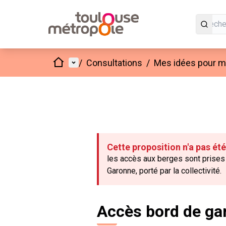
Accueil
Menu principal
/
Consultations
/
Mes idées pour mo
Cette proposition n'a pas ét
les accès aux berges sont prises
Garonne, porté par la collectivité.
Accès bord de gar