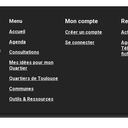
Mon compte
Re
Menu
Accueil
Créer un compte
Act
Agenda
Se connecter
Ag
Té
.
Consultations
fic
Mes idées pour mon
Quartier
Quartiers de Toulouse
Communes
Outils & Ressources