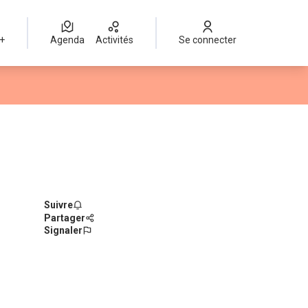
 +
Agenda
Activités
Se connecter
Suivre
Partager
Signaler