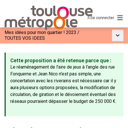
Menu
Se connecter
Mes idées pour mon quartier ! 2023
/
Menu p
TOUTES VOS IDEES
Cette proposition a été retenue parce que :
Le réaménagement de l'aire de jeux à l'angle des rue
Fonquerne et Jean Nico n'est pas simple, une
concertation avec les riverains est nécessaire car il y
aura plusieurs options proposées, la modification de
circulation, de giration et le dévoiement éventuel des
réseaux pourraient dépasser le budget de 250 000 €.