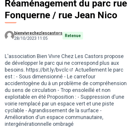
Réaménagement du parc rue
Fonquerne / rue Jean Nico
bienvivrechezlescastors
Retenue
28/10/2023 11:05
L'association Bien Vivre Chez Les Castors propose
de développer le parc qui ne correspond plus aux
besoins.
https://bit.ly/bvclc
Actuellement le parc
(Lien externe)
est : - Sous dimensionné - Le carrefour
accidentogène du à un problème de compréhension
du sens de circulation - Trop ensoleillé et non
exploitable en été Proposition : - Suppression d'une
voirie remplacé par un espace vert et une piste
cyclable - Agrandissement de la surface -
Amélioration d'un espace communautaire,
intergénérationnelle ombragé