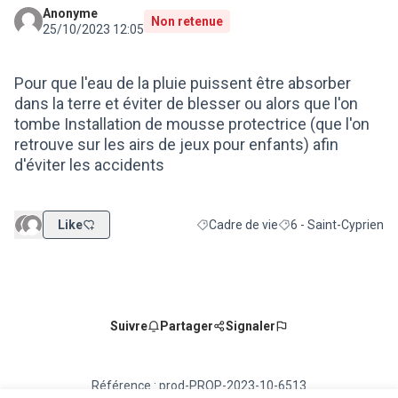
Anonyme
Non retenue
25/10/2023 12:05
Pour que l'eau de la pluie puissent être absorber
dans la terre et éviter de blesser ou alors que l'on
tombe Installation de mousse protectrice (que l'on
retrouve sur les airs de jeux pour enfants) afin
d'éviter les accidents
Like
Cadre de vie
6 - Saint-Cyprien
Filtrer les résultats de la catégorie :
Filtrer les résultats p
Suivre
Partager
Signaler
Référence : prod-PROP-2023-10-6513