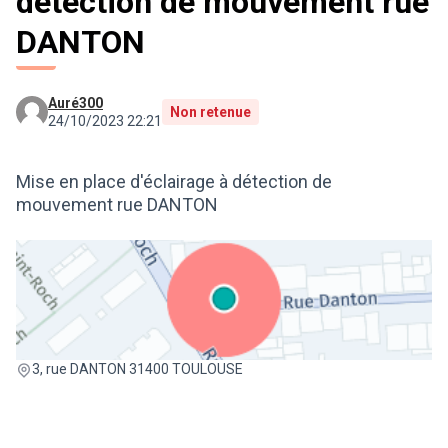
détection de mouvement rue
DANTON
Auré300
Non retenue
24/10/2023 22:21
Mise en place d'éclairage à détection de
mouvement rue DANTON
(Lien externe)
3, rue DANTON 31400 TOULOUSE