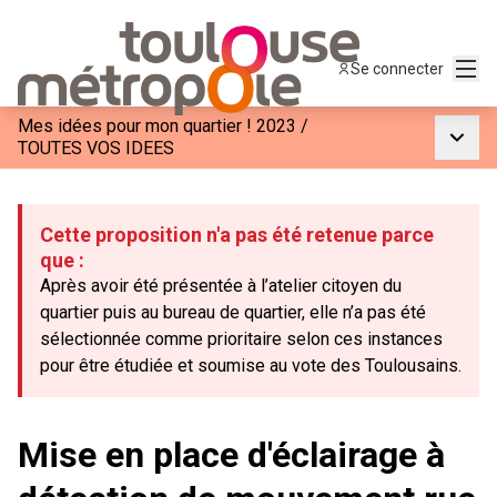
Menu
Se connecter
Mes idées pour mon quartier ! 2023
/
Menu p
TOUTES VOS IDEES
Cette proposition n'a pas été retenue parce
que :
Après avoir été présentée à l’atelier citoyen du
quartier puis au bureau de quartier, elle n’a pas été
sélectionnée comme prioritaire selon ces instances
pour être étudiée et soumise au vote des Toulousains.
Mise en place d'éclairage à