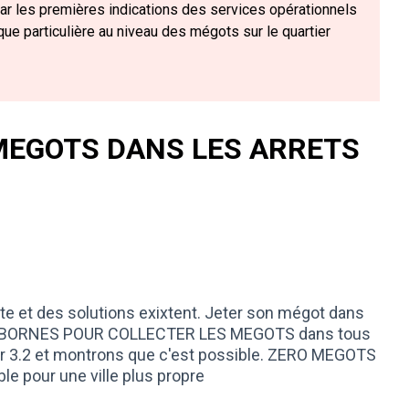
 car les premières indications des services opérationnels
e particulière au niveau des mégots sur le quartier
MEGOTS DANS LES ARRETS
te et des solutions exixtent. Jeter son mégot dans
S BORNES POUR COLLECTER LES MEGOTS dans tous
er 3.2 et montrons que c'est possible. ZERO MEGOTS
 pour une ville plus propre