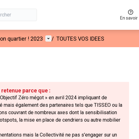
En savoir
Menu utilisateur
n quartier ! 2023
/
TOUTES VOS IDEES
é retenue parce que :
Objectif Zéro mégot » en avril 2024 impliquant de
ité mais également des partenaires tels que TISSEO ou la
tions couvrant de nombreux axes dont la sensibilisation
hotspots, la mise en place de cendriers ou autre mobilier
mentations mais la Collectivité ne pas s'engager sur un