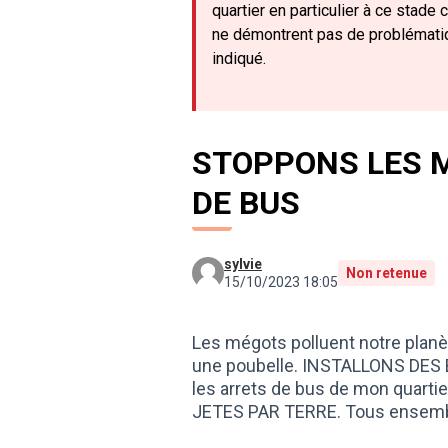
quartier en particulier à ce stade
ne démontrent pas de problématiqu
indiqué.
STOPPONS LES 
DE BUS
sylvie
Non retenue
15/10/2023 18:05
Les mégots polluent notre planè
une poubelle. INSTALLONS DE
les arrets de bus de mon quarti
JETES PAR TERRE. Tous ensemble