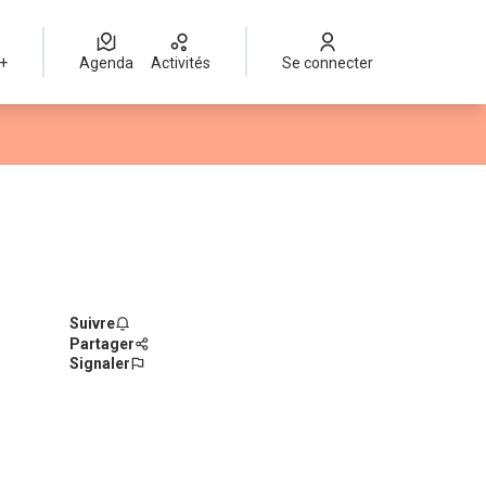
 +
Agenda
Activités
Se connecter
Suivre
Partager
Signaler