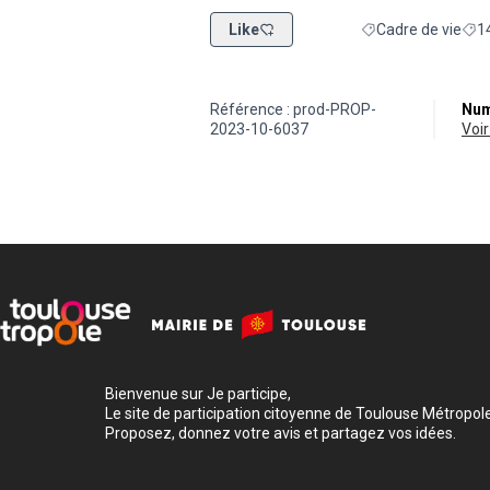
Like
Cadre de vie
1
Filtrer les résultat
Filt
Référence : prod-PROP-
Num
2023-10-6037
vo
Bienvenue sur Je participe,
Le site de participation citoyenne de Toulouse Métropole
Proposez, donnez votre avis et partagez vos idées.