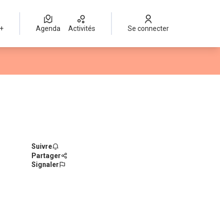
 +
Agenda
Activités
Se connecter
Suivre
Partager
Signaler