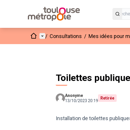
Accueil
Menu principal
/
Consultations
/
Mes idées pour mo
Toilettes publiqu
Anonyme
Retirée
13/10/2023 20:19
Installation de toilettes publiqu